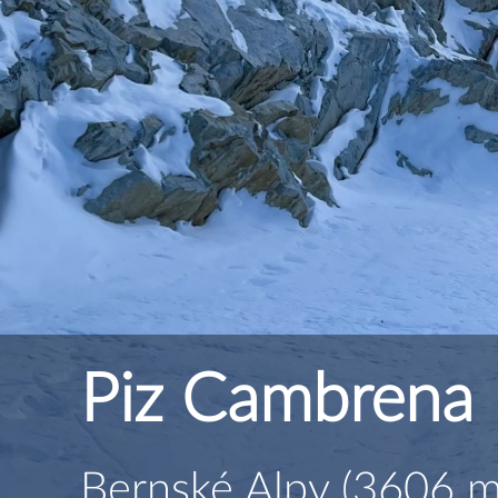
Piz Cambrena
Bernské Alpy (3606 m