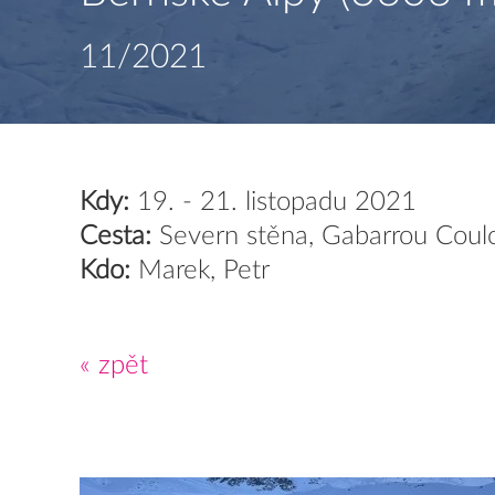
11/2021
Kdy:
19. - 21. listopadu 2021
Cesta:
Severn stěna, Gabarrou Couloi
Kdo:
Marek, Petr
« zpět