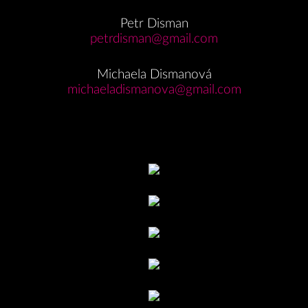
Petr Disman
petrdisman@gmail.com
Michaela Dismanová
michaeladismanova@gmail.com