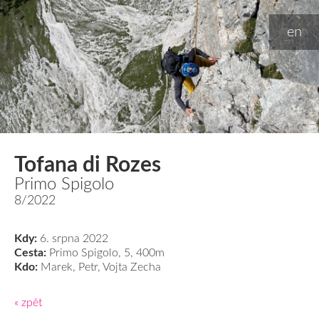
en
Tofana di Rozes
Primo Spigolo
8/2022
Kdy:
6. srpna 2022
Cesta:
Primo Spigolo, 5, 400m
Kdo:
Marek, Petr, Vojta Zecha
« zpět