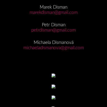
Marek Disman
marekdisman@gmail.com
Petr Disman
petrdisman@gmail.com
Michaela Dismanová
michaeladismanova@gmail.com