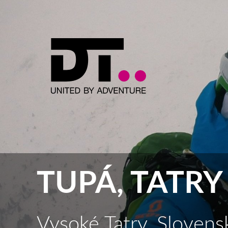
TUPÁ, TATRY
Vysoké Tatry, Slovens