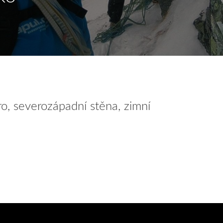
o, severozápadní stěna, zimní