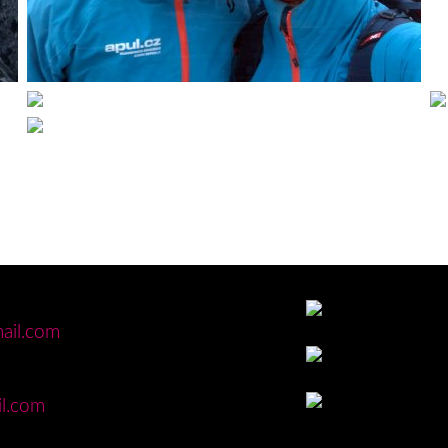
ail.com
l.com