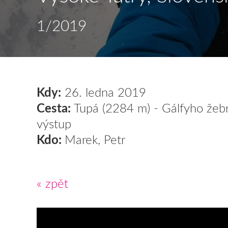
1/2019
Kdy:
26. ledna 2019
Cesta:
Tupá (2284 m) - Gálfyho žebr
výstup
Kdo:
Marek, Petr
« zpět